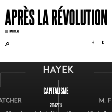
MAIN MENU
CAPITALISME
2014-2015