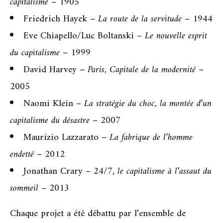
capitalisme
– 1905
Friedrich Hayek –
La route de la servitude
– 1944
Eve Chiapello/Luc Boltanski –
Le nouvelle esprit
du capitalisme
– 1999
David Harvey –
Paris, Capitale de la modernité
–
2005
Naomi Klein –
La stratégie du choc, la montée d’un
capitalisme du désastre
– 2007
Maurizio Lazzarato –
La fabrique de l’homme
endetté
– 2012
Jonathan Crary –
24/7, le capitalisme à l’assaut du
sommeil
– 2013
Chaque projet a été débattu par l’ensemble de